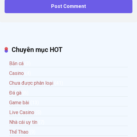
Chuyên mục HOT
Bắn cá
(3)
Casino
(4)
Chưa được phân loại
(41)
Đá gà
(6)
Game bài
(13)
Live Casino
(5)
Nhà cái uy tín
(7)
Thể Thao
(9)