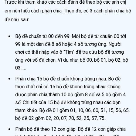
Trước khi tham khảo các cách đánh đề theo bộ các anh chị
em nên hiểu cách phân chia. Theo đó, có 3 cách phân chia bộ
đề như sau:
Bộ đề chuẩn từ 00 đến 99: Mỗi bộ đề từ chuẩn 00 tới
99 là một dàn đề 8 số hoặc 4 số tương ứng. Người
chơi có thể nhập vào ô “Tìm” để tra cứu bộ đề tương
ứng với số đã chọn. Ví dụ như: bộ 00, bộ 01, bộ 02, bộ
03, …
Phân chia 15 bộ đề chuẩn không trùng nhau: Bộ đề
thực chất chỉ có 15 bộ đề không trùng nhau. Chúng
được phân chia thành 10 bộ gồm 8 số và 5 bộ gồm 4
số. Chi tiết của 15 bộ đề không trùng nhau các bạn
tham khảo. Bộ đề 01 gồm 01, 10, 06, 60, 51, 15, 56, 65,
bộ đề 02 gồm 02, 20, 07, 70, 52, 25, 57, 75.
Phân bộ đề theo 12 con giáp: Bộ đề 12 con giáp chia