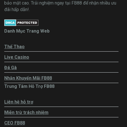
bảo mật cao. Trải nghiệm ngay tại FB88 để nhận nhiều ưu
đãi hấp dẫn!.
Danh Mục Trang Web
Thể Thao
Live Casino
Đá Gà
Nhận Khuyến Mãi FB88
Trung Tâm Hỗ Trợ FB88
Liên hệ hỗ trợ
Miễn trừ trách nhiệm
CEO FB88