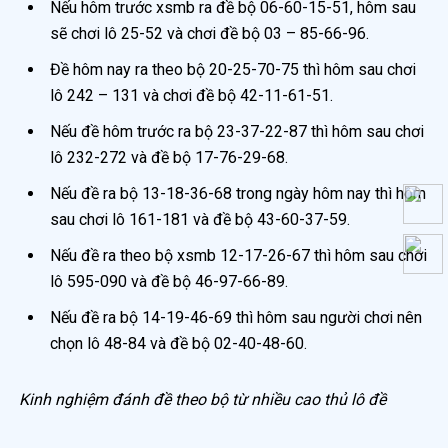
Nếu hôm trước xsmb ra đề bộ 06-60-15-51, hôm sau
sẽ chơi lô 25-52 và chơi đề bộ 03 – 85-66-96.
Đề hôm nay ra theo bộ 20-25-70-75 thì hôm sau chơi
lô 242 – 131 và chơi đề bộ 42-11-61-51.
Nếu đề hôm trước ra bộ 23-37-22-87 thì hôm sau chơi
lô 232-272 và đề bộ 17-76-29-68.
Nếu đề ra bộ 13-18-36-68 trong ngày hôm nay thì hôm
sau chơi lô 161-181 và đề bộ 43-60-37-59.
Nếu đề ra theo bộ xsmb 12-17-26-67 thì hôm sau chơi
lô 595-090 và đề bộ 46-97-66-89.
Nếu đề ra bộ 14-19-46-69 thì hôm sau người chơi nên
chọn lô 48-84 và đề bộ 02-40-48-60.
Kinh nghiệm đánh đề theo bộ từ nhiều cao thủ lô đề