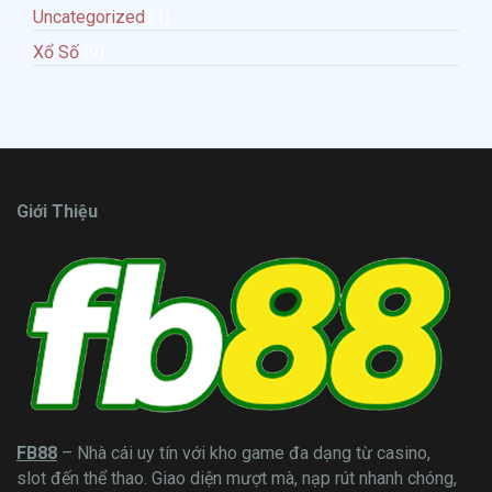
Uncategorized
(1)
Xổ Số
(9)
Giới Thiệu
FB88
– Nhà cái uy tín với kho game đa dạng từ casino,
slot đến thể thao. Giao diện mượt mà, nạp rút nhanh chóng,