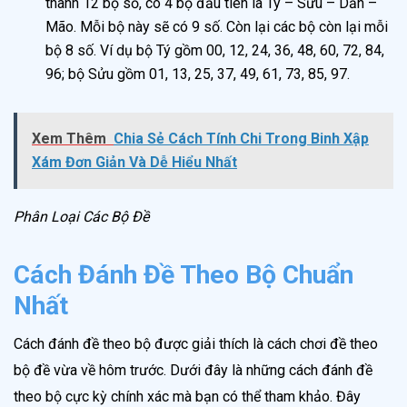
thành 12 bộ số, có 4 bộ đầu tiên là Tý – Sửu – Dần –
Mão. Mỗi bộ này sẽ có 9 số. Còn lại các bộ còn lại mỗi
bộ 8 số. Ví dụ bộ Tý gồm 00, 12, 24, 36, 48, 60, 72, 84,
96; bộ Sửu gồm 01, 13, 25, 37, 49, 61, 73, 85, 97.
Xem Thêm
Chia Sẻ Cách Tính Chi Trong Binh Xập
Xám Đơn Giản Và Dễ Hiểu Nhất
Phân Loại Các Bộ Đề
Cách Đánh Đề Theo Bộ Chuẩn
Nhất
Cách đánh đề theo bộ được giải thích là cách chơi đề theo
bộ đề vừa về hôm trước. Dưới đây là những cách đánh đề
theo bộ cực kỳ chính xác mà bạn có thể tham khảo. Đây