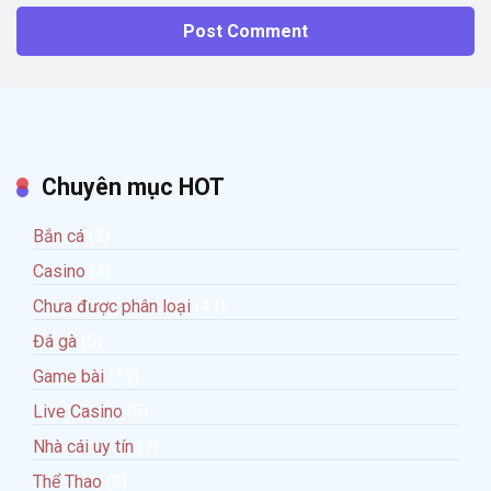
Chuyên mục HOT
Bắn cá
(3)
Casino
(4)
Chưa được phân loại
(41)
Đá gà
(6)
Game bài
(13)
Live Casino
(5)
Nhà cái uy tín
(7)
Thể Thao
(9)