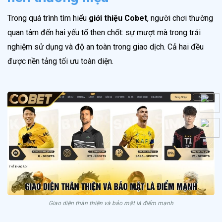
Trong quá trình tìm hiểu
giới thiệu Cobet
, người chơi thường
quan tâm đến hai yếu tố then chốt: sự mượt mà trong trải
nghiệm sử dụng và độ an toàn trong giao dịch. Cả hai đều
được nền tảng tối ưu toàn diện.
Giao diện thân thiện và bảo mật là điểm mạnh