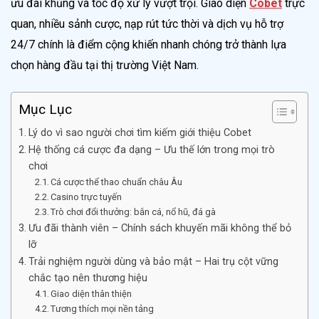
ưu đãi khủng và tốc độ xử lý vượt trội. Giao diện
Cobet
trực
quan, nhiều sảnh cược, nạp rút tức thời và dịch vụ hỗ trợ
24/7 chính là điểm cộng khiến nhanh chóng trở thành lựa
chọn hàng đầu tại thị trường Việt Nam.
Mục Lục
Lý do vì sao người chơi tìm kiếm giới thiệu Cobet
Hệ thống cá cược đa dạng – Ưu thế lớn trong mọi trò
chơi
Cá cược thể thao chuẩn châu Âu
Casino trực tuyến
Trò chơi đổi thưởng: bắn cá, nổ hũ, đá gà
Ưu đãi thành viên – Chính sách khuyến mãi không thể bỏ
lỡ
Trải nghiệm người dùng và bảo mật – Hai trụ cột vững
chắc tạo nên thương hiệu
Giao diện thân thiện
Tương thích mọi nền tảng