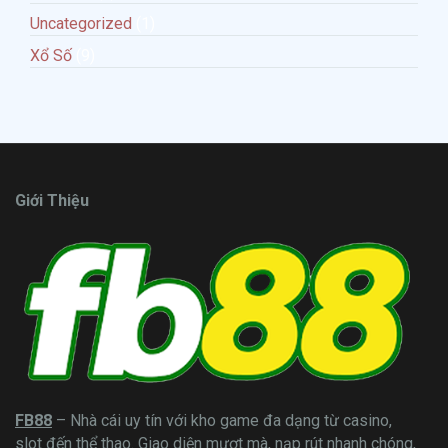
Uncategorized
(1)
Xổ Số
(9)
Giới Thiệu
FB88
– Nhà cái uy tín với kho game đa dạng từ casino,
slot đến thể thao. Giao diện mượt mà, nạp rút nhanh chóng,