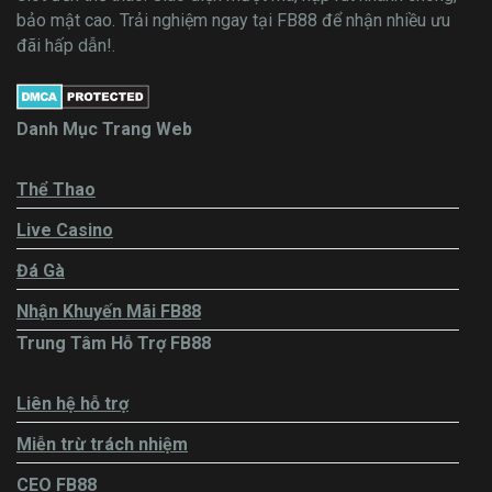
bảo mật cao. Trải nghiệm ngay tại FB88 để nhận nhiều ưu
đãi hấp dẫn!.
Danh Mục Trang Web
Thể Thao
Live Casino
Đá Gà
Nhận Khuyến Mãi FB88
Trung Tâm Hỗ Trợ FB88
Liên hệ hỗ trợ
Miễn trừ trách nhiệm
CEO FB88