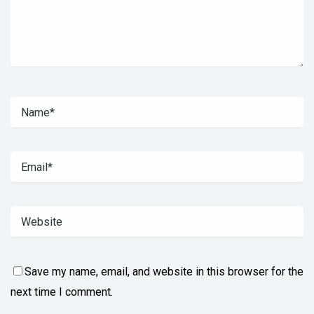
Save my name, email, and website in this browser for the
next time I comment.