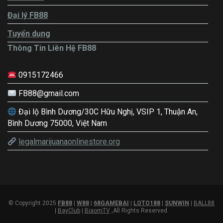
Đại lý FB88
Tuyển dụng
Thông Tin Liên Hệ FB88
0915172466
FB88@gmail.com
Đại lộ Bình Dương/30C Hữu Nghị, VSIP 1, Thuận An,
Bình Dương 75000, Việt Nam
legalmarijuanaonlinestore.org
© Copyright 2025
FB88
|
W88
|
68GAMEBAI
|
LOTO188
|
SUNWIN
|
BALL88
|
BayClub
|
BiaomTV
,All Rights Reserved.