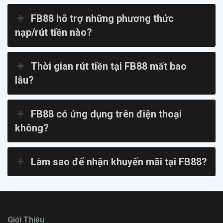
FB88 hỗ trợ những phương thức
nạp/rút tiền nào?
Thời gian rút tiền tại FB88 mất bao
lâu?
FB88 có ứng dụng trên điện thoại
không?
Làm sao để nhận khuyến mãi tại FB88?
Giới Thiệu