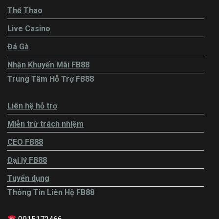
Thể Thao
Live Casino
Đá Gà
Nhận Khuyến Mãi FB88
Trung Tâm Hỗ Trợ FB88
Liên hệ hỗ trợ
Miễn trừ trách nhiệm
CEO FB88
Đại lý FB88
Tuyển dụng
Thông Tin Liên Hệ FB88