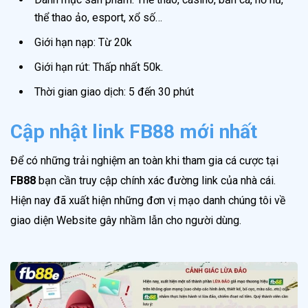
thể thao ảo, esport, xổ số…
Giới hạn nạp: Từ 20k
Giới hạn rút: Thấp nhất 50k.
Thời gian giao dịch: 5 đến 30 phút
Cập nhật link FB88 mới nhất
Để có những trải nghiệm an toàn khi tham gia cá cược tại
FB88
bạn cần truy cập chính xác đường link của nhà cái.
Hiện nay đã xuất hiện những đơn vị mạo danh chúng tôi về
giao diện Website gây nhầm lẫn cho người dùng.