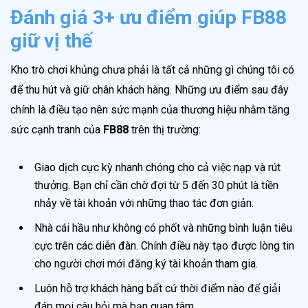
Đánh giá 3+ ưu điểm giúp FB88
giữ vị thế
Kho trò chơi khủng chưa phải là tất cả những gì chúng tôi có
để thu hút và giữ chân khách hàng. Những ưu điểm sau đây
chính là điều tạo nên sức mạnh của thương hiệu nhằm tăng
sức cạnh tranh của
FB88
trên thị trường:
Giao dịch cực kỳ nhanh chóng cho cả việc nạp và rút
thưởng. Bạn chỉ cần chờ đợi từ 5 đến 30 phút là tiền
nhảy về tài khoản với những thao tác đơn giản.
Nhà cái hầu như không có phốt và những bình luận tiêu
cực trên các diễn đàn. Chính điều này tạo được lòng tin
cho người chơi mới đăng ký tài khoản tham gia.
Luôn hỗ trợ khách hàng bất cứ thời điểm nào để giải
đáp mọi câu hỏi mà bạn quan tâm.