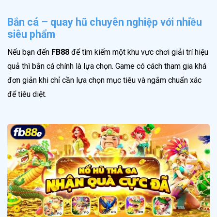
Bắn cá – quay hũ chuyên nghiệp với nhiều
siêu phẩm
Nếu bạn đến
FB88
để tìm kiếm một khu vực chơi giải trí hiệu
quả thì bắn cá chính là lựa chọn. Game có cách tham gia khá
đơn giản khi chỉ cần lựa chọn mục tiêu và ngắm chuẩn xác
để tiêu diệt.