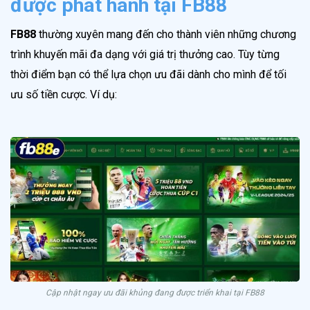
được phát hành tại FB88
FB88
thường xuyên mang đến cho thành viên những chương
trình khuyến mãi đa dạng với giá trị thưởng cao. Tùy từng
thời điểm bạn có thể lựa chọn ưu đãi dành cho mình để tối
ưu số tiền cược. Ví dụ:
Cập nhật ngay ưu đãi khủng đang được triển khai tại FB88