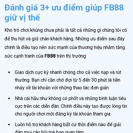
Đánh giá 3+ ưu điểm giúp FB88
giữ vị thế
Kho trò chơi khủng chưa phải là tất cả những gì chúng tôi có
để thu hút và giữ chân khách hàng. Những ưu điểm sau đây
chính là điều tạo nên sức mạnh của thương hiệu nhằm tăng
sức cạnh tranh của
FB88
trên thị trường:
Giao dịch cực kỳ nhanh chóng cho cả việc nạp và rút
thưởng. Bạn chỉ cần chờ đợi từ 5 đến 30 phút là tiền
nhảy về tài khoản với những thao tác đơn giản.
Nhà cái hầu như không có phốt và những bình luận tiêu
cực trên các diễn đàn. Chính điều này tạo được lòng tin
cho người chơi mới đăng ký tài khoản tham gia.
Luôn hỗ trợ khách hàng bất cứ thời điểm nào để giải
đáp mọi câu hỏi mà bạn quan tâm.