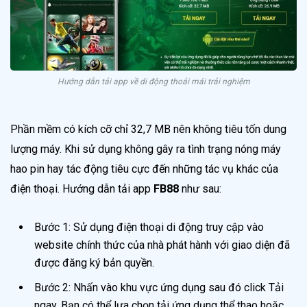
Hướng dẫn tải app về di động thoải mái trải nghiệm
Phần mềm có kích cỡ chỉ 32,7 MB nên không tiêu tốn dung
lượng máy. Khi sử dụng không gây ra tình trạng nóng máy
hao pin hay tác động tiêu cực đến những tác vụ khác của
điện thoại. Hướng dẫn tải app
FB88
như sau:
Bước 1: Sử dụng điện thoại di động truy cập vào
website chính thức của nhà phát hành với giao diện đã
được đăng ký bản quyền.
Bước 2: Nhấn vào khu vực ứng dụng sau đó click Tải
ngay. Bạn có thể lựa chọn tải ứng dụng thể thao hoặc