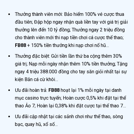
Thưởng thành viên mới: Bảo hiểm 100% vé cược thua
đầu tiên; Đập hộp ngay nhận quà liền tay với giá trị giải
thưởng lên đến 10 tỷ đồng; Thưởng ngay 2 triệu đồng
cho thành viên mới thi nạp tiền chơi cá cược thể thao;
FB88
+ 150% tiền thưởng khi nạp chơi nổ hũ…
Thưởng đặc biệt: Gửi tiền lần thứ ba cộng thêm 30%
giá trị; Nạp mỗi ngày nhận thêm 10% tiền thưởng; Tặng
ngay 4 triệu 388.000 đồng cho tay săn giỏi nhất tại sự
kiện Bắn cá cừ khôi…
Ưu đãi hoàn trả:
FB88
hoạt lại 1% mỗi ngày tại danh
mục casino trực tuyến; Hoàn cược 0,5% khi đặt tại thể
thao Ảo 7; Hoàn lại 0,38% khi đặt cược tại thể thao 7…
Ưu đãi cập nhật tại các sảnh chơi như thể thao, sòng
bạc, quay hũ, xổ số…