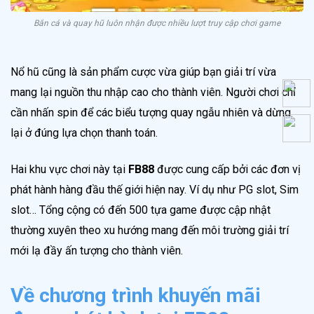
Bắn cá và quay hũ luôn nhận được nhiều lượt truy cập chơi game
Nổ hũ cũng là sản phẩm cược vừa giúp bạn giải trí vừa
mang lại nguồn thu nhập cao cho thành viên. Người chơi chỉ
cần nhấn spin để các biểu tượng quay ngẫu nhiên và dừng
lại ở đúng lựa chọn thanh toán.
Hai khu vực chơi này tại
FB88
được cung cấp bởi các đơn vị
phát hành hàng đầu thế giới hiện nay. Ví dụ như PG slot, Sim
slot… Tổng cộng có đến 500 tựa game được cập nhật
thường xuyên theo xu hướng mang đến môi trường giải trí
mới lạ đầy ấn tượng cho thành viên.
Về chương trình khuyến mãi