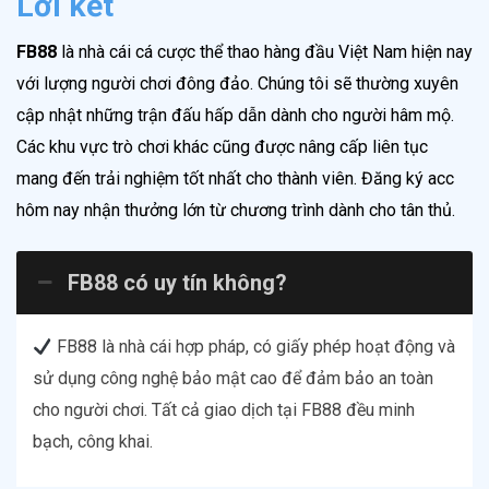
Lời kết
FB88
là nhà cái cá cược thể thao hàng đầu Việt Nam hiện nay
với lượng người chơi đông đảo. Chúng tôi sẽ thường xuyên
cập nhật những trận đấu hấp dẫn dành cho người hâm mộ.
Các khu vực trò chơi khác cũng được nâng cấp liên tục
mang đến trải nghiệm tốt nhất cho thành viên. Đăng ký acc
hôm nay nhận thưởng lớn từ chương trình dành cho tân thủ.
FB88 có uy tín không?
FB88 là nhà cái hợp pháp, có giấy phép hoạt động và
sử dụng công nghệ bảo mật cao để đảm bảo an toàn
cho người chơi. Tất cả giao dịch tại FB88 đều minh
bạch, công khai.