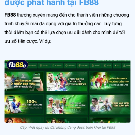
được phát hành tại FB88
FB88
thường xuyên mang đến cho thành viên những chương
trình khuyến mãi đa dạng với giá trị thưởng cao. Tùy từng
thời điểm bạn có thể lựa chọn ưu đãi dành cho mình để tối
ưu số tiền cược. Ví dụ:
Cập nhật ngay ưu đãi khủng đang được triển khai tại FB88