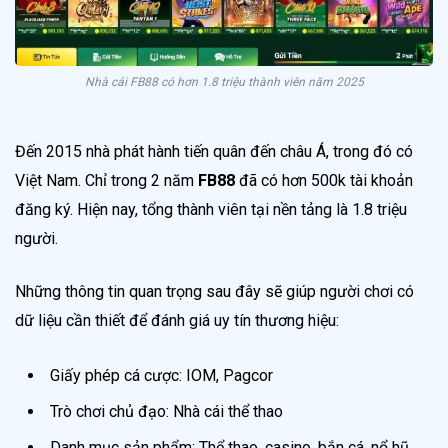
Nhà cái FB88 có hơn 1.8 triệu thành viên năm 2025
Đến 2015 nhà phát hành tiến quân đến châu Á, trong đó có
Việt Nam. Chỉ trong 2 năm
FB88
đã có hơn 500k tài khoản
đăng ký. Hiện nay, tổng thành viên tại nền tảng là 1.8 triệu
người.
Những thông tin quan trọng sau đây sẽ giúp người chơi có
dữ liệu cần thiết để đánh giá uy tín thương hiệu:
Giấy phép cá cược: IOM, Pagcor
Trò chơi chủ đạo: Nhà cái thể thao
Danh mục sản phẩm: Thể thao, casino, bắn cá, nổ hũ,