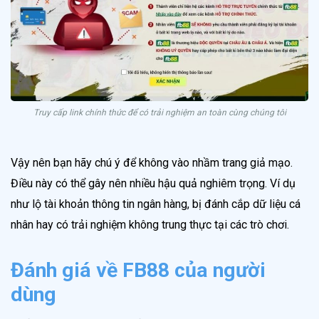
Truy cấp link chính thức để có trải nghiệm an toàn cùng chúng tôi
Vậy nên bạn hãy chú ý để không vào nhầm trang giả mạo.
Điều này có thể gây nên nhiều hậu quả nghiêm trọng. Ví dụ
như lộ tài khoản thông tin ngân hàng, bị đánh cắp dữ liệu cá
nhân hay có trải nghiệm không trung thực tại các trò chơi.
Đánh giá về FB88 của người
dùng