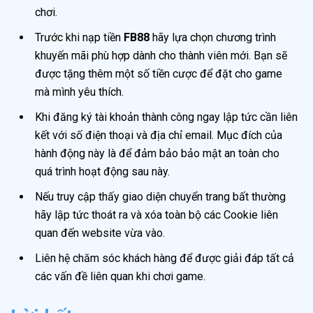
chơi.
Trước khi nạp tiền
FB88
hãy lựa chọn chương trình
khuyến mãi phù hợp dành cho thành viên mới. Bạn sẽ
được tặng thêm một số tiền cược để đặt cho game
mà mình yêu thích.
Khi đăng ký tài khoản thành công ngay lập tức cần liên
kết với số điện thoại và địa chỉ email. Mục đích của
hành động này là để đảm bảo bảo mật an toàn cho
quá trình hoạt động sau này.
Nếu truy cập thấy giao diện chuyển trang bất thường
hãy lập tức thoát ra và xóa toàn bộ các Cookie liên
quan đến website vừa vào.
Liên hệ chăm sóc khách hàng để được giải đáp tất cả
các vấn đề liên quan khi chơi game.