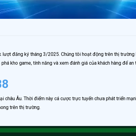
 lượt đăng ký tháng 3/2025. Chúng tôi hoạt động trên thị trường h
 phá kho game, tính năng và xem đánh giá của khách hàng để an 
88
tại châu Âu. Thời điểm này cá cược trực tuyến chưa phát triển mạn
ong trên thị trường.