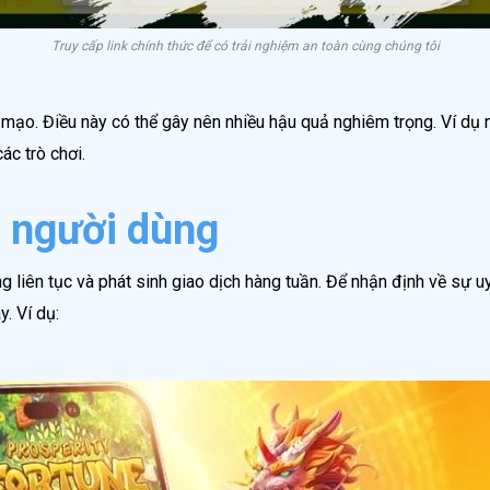
Truy cấp link chính thức để có trải nghiệm an toàn cùng chúng tôi
ạo. Điều này có thể gây nên nhiều hậu quả nghiêm trọng. Ví dụ n
ác trò chơi.
a người dùng
liên tục và phát sinh giao dịch hàng tuần. Để nhận định về sự u
. Ví dụ: