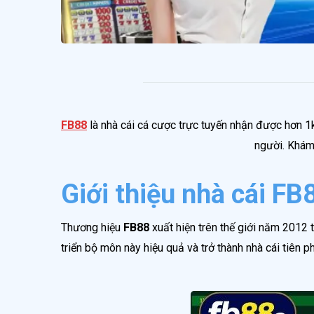
FB88
là nhà cái cá cược trực tuyến nhận được hơn 1k
người. Khám
Giới thiệu nhà cái FB
Thương hiệu
FB88
xuất hiện trên thế giới năm 2012 
triển bộ môn này hiệu quả và trở thành nhà cái tiên ph