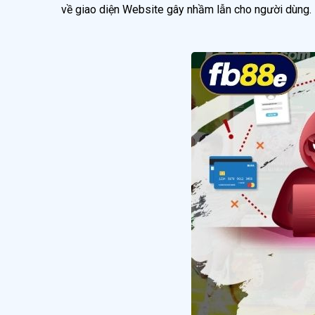
về giao diện Website gây nhầm lẫn cho người dùng.