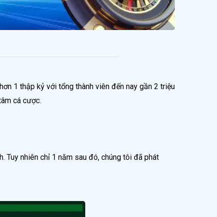
ơn 1 thập kỷ với tổng thành viên đến nay gần 2 triệu
tâm cá cược.
h. Tuy nhiên chỉ 1 năm sau đó, chúng tôi đã phát