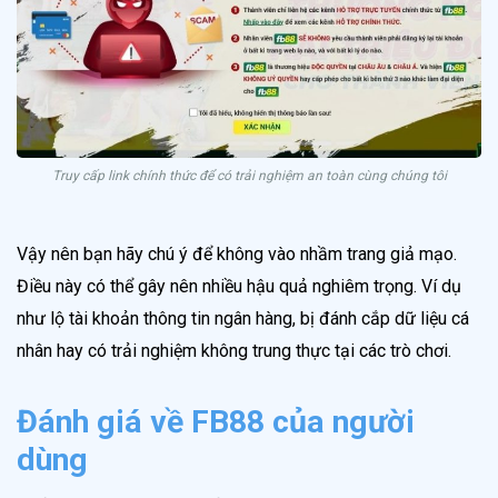
Truy cấp link chính thức để có trải nghiệm an toàn cùng chúng tôi
Vậy nên bạn hãy chú ý để không vào nhầm trang giả mạo.
Điều này có thể gây nên nhiều hậu quả nghiêm trọng. Ví dụ
như lộ tài khoản thông tin ngân hàng, bị đánh cắp dữ liệu cá
nhân hay có trải nghiệm không trung thực tại các trò chơi.
Đánh giá về FB88 của người
dùng