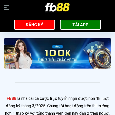
ĐĂNG KÝ
TẢI APP
FB88
là nhà cái cá cược trực tuyến nhận được hơn 1k lượt
đăng ký tháng 3/2025. Chúng tôi hoạt động trên thị trường
hơn 1 thập kỷ với tổng thành viên đến nay gần 2 triệu người.