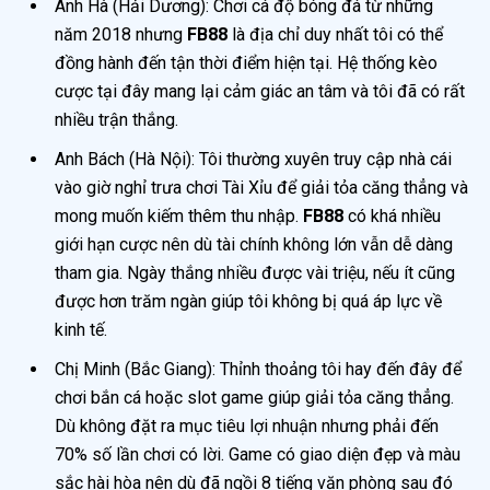
Anh Hà (Hải Dương): Chơi cá độ bóng đá từ những
năm 2018 nhưng
FB88
là địa chỉ duy nhất tôi có thể
đồng hành đến tận thời điểm hiện tại. Hệ thống kèo
cược tại đây mang lại cảm giác an tâm và tôi đã có rất
nhiều trận thắng.
Anh Bách (Hà Nội): Tôi thường xuyên truy cập nhà cái
vào giờ nghỉ trưa chơi Tài Xỉu để giải tỏa căng thẳng và
mong muốn kiếm thêm thu nhập.
FB88
có khá nhiều
giới hạn cược nên dù tài chính không lớn vẫn dễ dàng
tham gia. Ngày thắng nhiều được vài triệu, nếu ít cũng
được hơn trăm ngàn giúp tôi không bị quá áp lực về
kinh tế.
Chị Minh (Bắc Giang): Thỉnh thoảng tôi hay đến đây để
chơi bắn cá hoặc slot game giúp giải tỏa căng thẳng.
Dù không đặt ra mục tiêu lợi nhuận nhưng phải đến
70% số lần chơi có lời. Game có giao diện đẹp và màu
sắc hài hòa nên dù đã ngồi 8 tiếng văn phòng sau đó