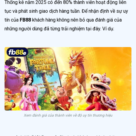
Thống kê năm 2025 có đến 80% thành viên hoạt động liên
tục và phát sinh giao dịch hàng tuần. Để nhận định về sự uy
tín của
FB88
khách hàng không nên bỏ qua đánh giá của
những người dùng đã từng trải nghiệm tại đây. Ví dụ:
Xem đánh giá của thành viên về độ uy tín thương hiệu