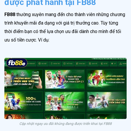
được phát hành tại FB88
FB88
thường xuyên mang đến cho thành viên những chương
trình khuyến mãi đa dạng với giá trị thưởng cao. Tùy từng
thời điểm bạn có thể lựa chọn ưu đãi dành cho mình để tối
ưu số tiền cược. Ví dụ:
Cập nhật ngay ưu đãi khủng đang được triển khai tại FB88