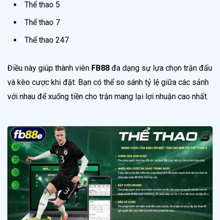
Thể thao 5
Thể thao 7
Thể thao 247
Điều này giúp thành viên
FB88
đa dạng sự lựa chọn trận đấu
và kèo cược khi đặt. Bạn có thể so sánh tỷ lệ giữa các sảnh
với nhau để xuống tiền cho trận mang lại lợi nhuận cao nhất.