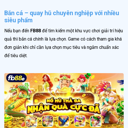
Bắn cá – quay hũ chuyên nghiệp với nhiều
siêu phẩm
Nếu bạn đến
FB88
để tìm kiếm một khu vực chơi giải trí hiệu
quả thì bắn cá chính là lựa chọn. Game có cách tham gia khá
đơn giản khi chỉ cần lựa chọn mục tiêu và ngắm chuẩn xác
để tiêu diệt.