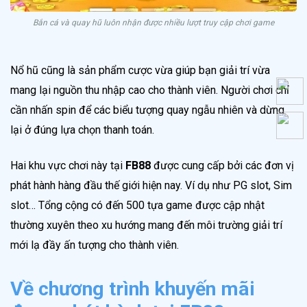
Bắn cá và quay hũ luôn nhận được nhiều lượt truy cập chơi game
Nổ hũ cũng là sản phẩm cược vừa giúp bạn giải trí vừa
mang lại nguồn thu nhập cao cho thành viên. Người chơi chỉ
cần nhấn spin để các biểu tượng quay ngẫu nhiên và dừng
lại ở đúng lựa chọn thanh toán.
Hai khu vực chơi này tại
FB88
được cung cấp bởi các đơn vị
phát hành hàng đầu thế giới hiện nay. Ví dụ như PG slot, Sim
slot… Tổng cộng có đến 500 tựa game được cập nhật
thường xuyên theo xu hướng mang đến môi trường giải trí
mới lạ đầy ấn tượng cho thành viên.
Về chương trình khuyến mãi