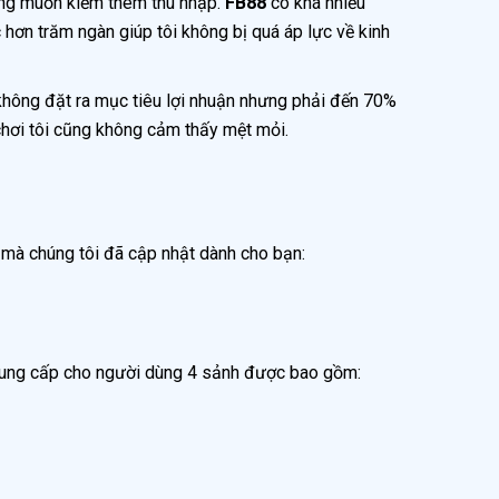
mong muốn kiếm thêm thu nhập.
FB88
có khá nhiều
 hơn trăm ngàn giúp tôi không bị quá áp lực về kinh
 không đặt ra mục tiêu lợi nhuận nhưng phải đến 70%
 chơi tôi cũng không cảm thấy mệt mỏi.
 mà chúng tôi đã cập nhật dành cho bạn:
g cung cấp cho người dùng 4 sảnh được bao gồm: