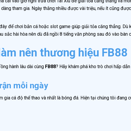
hà cái vào giờ nghỉ trưa chơi Tài Xỉu để giải tỏa căng thẳng và 
 dàng tham gia. Ngày thắng nhiều được vài triệu, nếu ít cũng được
 đây để chơi bắn cá hoặc slot game giúp giải tỏa căng thẳng. Dù
màu sắc hài hòa nên dù đã ngồi 8 tiếng văn phòng sau đó vào bàn
 làm nên thương hiệu FB88
 đồng hành lâu dài cùng
FB88
? Hãy khám phá kho trò chơi hấp dẫn
trận mỗi ngày
m gia cá độ thể thao và nhất là bóng đá. Hiện tại chúng tôi đan