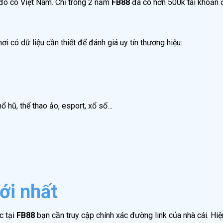
 đó có Việt Nam. Chỉ trong 2 năm
FB88
đã có hơn 500k tài khoản đă
i có dữ liệu cần thiết để đánh giá uy tín thương hiệu:
ổ hũ, thể thao ảo, esport, xổ số…
ới nhất
c tại
FB88
bạn cần truy cập chính xác đường link của nhà cái. Hi