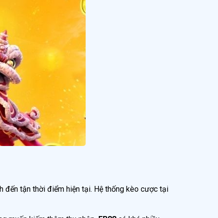
h đến tận thời điểm hiện tại. Hệ thống kèo cược tại