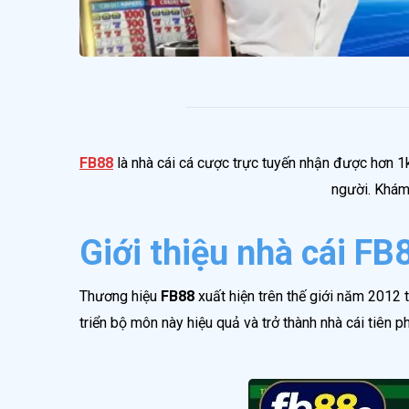
FB88
là nhà cái cá cược trực tuyến nhận được hơn 1k
người. Khám
Giới thiệu nhà cái FB
Thương hiệu
FB88
xuất hiện trên thế giới năm 2012 
triển bộ môn này hiệu quả và trở thành nhà cái tiên ph