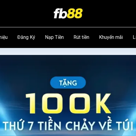
hiệu
Đăng Ký
Nạp Tiền
Rút tiền
Khuyến mãi
L