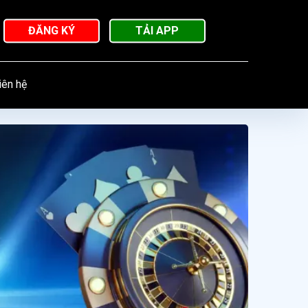
ĐĂNG KÝ
TẢI APP
iên hệ