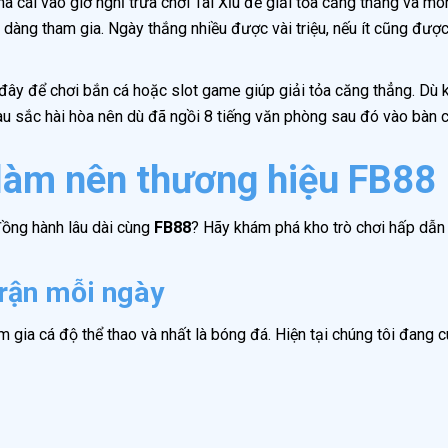
hà cái vào giờ nghỉ trưa chơi Tài Xỉu để giải tỏa căng thẳng và 
 dàng tham gia. Ngày thắng nhiều được vài triệu, nếu ít cũng được
 đây để chơi bắn cá hoặc slot game giúp giải tỏa căng thẳng. Dù
màu sắc hài hòa nên dù đã ngồi 8 tiếng văn phòng sau đó vào bàn
 làm nên thương hiệu FB88
 đồng hành lâu dài cùng
FB88
? Hãy khám phá kho trò chơi hấp dẫn
trận mỗi ngày
m gia cá độ thể thao và nhất là bóng đá. Hiện tại chúng tôi đan