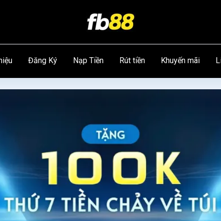
hiệu
Đăng Ký
Nạp Tiền
Rút tiền
Khuyến mãi
L