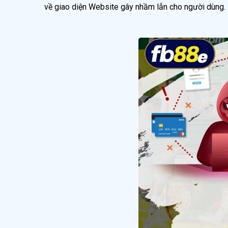
về giao diện Website gây nhầm lẫn cho người dùng.