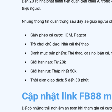
Đến 2015 nhà phát hành tiến quân đến châu Á, trong
triệu người.
Những thông tin quan trọng sau đây sẽ giúp người chơ
Giấy phép cá cược: IOM, Pagcor
Trò chơi chủ đạo: Nhà cái thể thao
Danh mục sản phẩm: Thể thao, casino, bắn cá, n
Giới hạn nạp: Từ 20k
Giới hạn rút: Thấp nhất 50k.
Thời gian giao dịch: 5 đến 30 phút
Cập nhật link FB88 m
Để có những trải nghiệm an toàn khi tham gia cá cượ