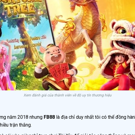
Xem đánh giá của thành viên về độ uy tín thương hiệu
những năm 2018 nhưng
FB88
là địa chỉ duy nhất tôi có thể đồng hàn
hiều trận thắng.