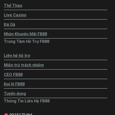
Thể Thao
Live Casino
Đá Gà
Nhận Khuyến Mãi FB88
Trung Tâm Hỗ Trợ FB88
Liên hệ hỗ trợ
Miễn trừ trách nhiệm
CEO FB88
Đại lý FB88
Tuyển dụng
Thông Tin Liên Hệ FB88