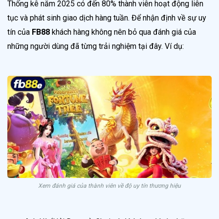
Thống kê năm 2025 có đến 80% thành viên hoạt động liên
tục và phát sinh giao dịch hàng tuần. Để nhận định về sự uy
tín của
FB88
khách hàng không nên bỏ qua đánh giá của
những người dùng đã từng trải nghiệm tại đây. Ví dụ:
Xem đánh giá của thành viên về độ uy tín thương hiệu