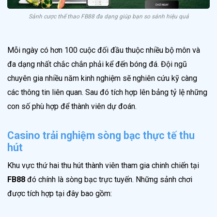
Sảnh cược thể thao FB88 đa dạng giúp bạn so sánh hiệu quả
Mỗi ngày có hơn 100 cuộc đối đầu thuộc nhiều bộ môn và
đa dạng nhất chắc chắn phải kể đến bóng đá. Đội ngũ
chuyên gia nhiều năm kinh nghiệm sẽ nghiên cứu kỹ càng
các thông tin liên quan. Sau đó tích hợp lên bảng tỷ lệ những
con số phù hợp để thành viên dự đoán.
Casino trải nghiệm sòng bạc thực tế thu
hút
Khu vực thứ hai thu hút thành viên tham gia chinh chiến tại
FB88
đó chính là sòng bạc trực tuyến. Những sảnh chơi
được tích hợp tại đây bao gồm: