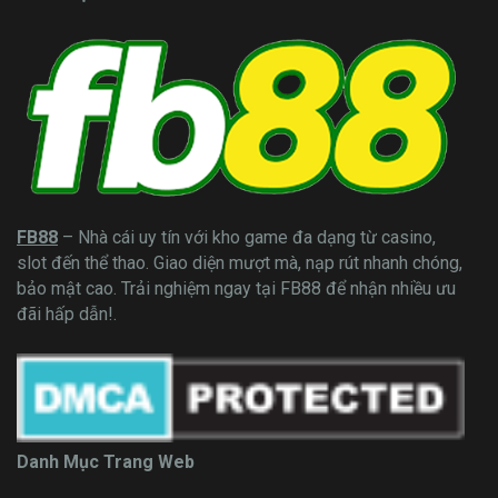
FB88
– Nhà cái uy tín với kho game đa dạng từ casino,
slot đến thể thao. Giao diện mượt mà, nạp rút nhanh chóng,
bảo mật cao. Trải nghiệm ngay tại FB88 để nhận nhiều ưu
đãi hấp dẫn!.
Danh Mục Trang Web