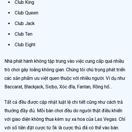
Club King
Club Queen
Club Jack
Club Ten
Club Eight
Nhà phát hành không tập trung vào việc cung cấp quá nhiều
trò chơi gây loãng không gian. Chúng tôi chú trọng phát triển
các sản phẩm ưu việt quen thuộc với nhiều người. Ví dụ như
Baccarat, Blackjack, Sicbo, Xóc đĩa, Fantan, Rồng hổ…
Tất cả đều được cập nhật luật lệ chi tiết cũng như cách trả
thưởng đầy đủ. Mỗi bàn chơi đều do người thật điều khiển
với giao diện không thua kém sự xa hoa của Las Vegas. Chỉ
với số tiền đặt cược từ 5k là cược thủ đã có thể vào bàn.