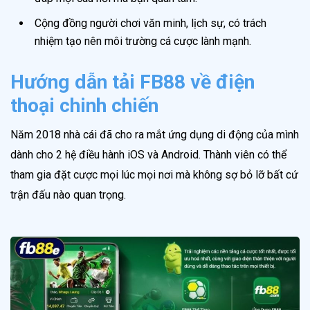
Cộng đồng người chơi văn minh, lịch sự, có trách
nhiệm tạo nên môi trường cá cược lành mạnh.
Hướng dẫn tải FB88 về điện
thoại chinh chiến
Năm 2018 nhà cái đã cho ra mắt ứng dụng di động của mình
dành cho 2 hệ điều hành iOS và Android. Thành viên có thể
tham gia đặt cược mọi lúc mọi nơi mà không sợ bỏ lỡ bất cứ
trận đấu nào quan trọng.