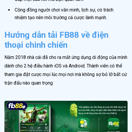
Cộng đồng người chơi văn minh, lịch sự, có trách
nhiệm tạo nên môi trường cá cược lành mạnh.
Hướng dẫn tải FB88 về điện
thoại chinh chiến
Năm 2018 nhà cái đã cho ra mắt ứng dụng di động của mình
dành cho 2 hệ điều hành iOS và Android. Thành viên có thể
tham gia đặt cược mọi lúc mọi nơi mà không sợ bỏ lỡ bất cứ
trận đấu nào quan trọng.