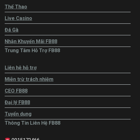
Thể Thao
Live Casino
Đá Gà
Nhận Khuyến Mãi FB88
Trung Tâm Hỗ Trợ FB88
Liên hệ hỗ trợ
Miễn trừ trách nhiệm
CEO FB88
Đại lý FB88
Tuyển dụng
Thông Tin Liên Hệ FB88