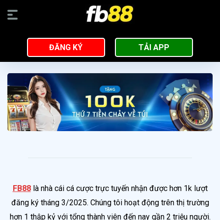
ĐĂNG KÝ
TẢI APP
FB88
là nhà cái cá cược trực tuyến nhận được hơn 1k lượt
đăng ký tháng 3/2025. Chúng tôi hoạt động trên thị trường
hơn 1 thập kỷ với tổng thành viên đến nay gần 2 triệu người.