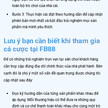
toàn bộ trò chơi của nhà cái.
Bước 3: Thực hiện cài đặt theo hướng dẫn để cập nhật
phiên bản mới nhất và bắt đầu trải nghiệm mọi sản
phẩm mà mình yêu thích.
Lưu ý bạn cần biết khi tham gia
cá cược tại FB88
Để có những trải nghiệm trọn vẹn tại sân chơi khách hàng
cần truy cập đúng địa chỉ chính thức của nhà phát hành. Bên
cạnh đó là chú ý một số vấn đề quan trọng được chúng tôi
cập nhật sau đây:
Đọc kỹ hướng dẫn của từng sản phẩm khác nhau để
áp dụng. Mỗi thương hiệu có thể đưa ra những quy
định và cơ chế thanh toán khác nhau cho cùng một trò