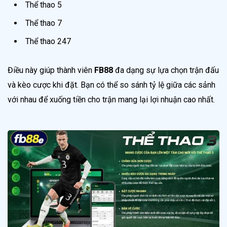
Thể thao 5
Thể thao 7
Thể thao 247
Điều này giúp thành viên
FB88
đa dạng sự lựa chọn trận đấu
và kèo cược khi đặt. Bạn có thể so sánh tỷ lệ giữa các sảnh
với nhau để xuống tiền cho trận mang lại lợi nhuận cao nhất.