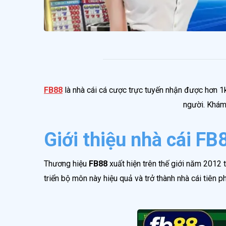
FB88
là nhà cái cá cược trực tuyến nhận được hơn 1k
người. Khám
Giới thiệu nhà cái FB
Thương hiệu
FB88
xuất hiện trên thế giới năm 2012 
triển bộ môn này hiệu quả và trở thành nhà cái tiên ph