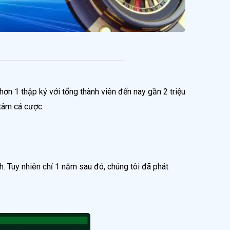
ơn 1 thập kỷ với tổng thành viên đến nay gần 2 triệu
tâm cá cược.
h. Tuy nhiên chỉ 1 năm sau đó, chúng tôi đã phát