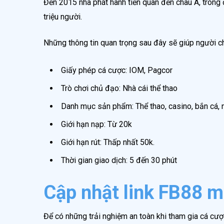
Đến 2015 nhà phát hành tiến quân đến châu Á, trong
triệu người.
Những thông tin quan trọng sau đây sẽ giúp người chơ
Giấy phép cá cược: IOM, Pagcor
Trò chơi chủ đạo: Nhà cái thể thao
Danh mục sản phẩm: Thể thao, casino, bắn cá, n
Giới hạn nạp: Từ 20k
Giới hạn rút: Thấp nhất 50k.
Thời gian giao dịch: 5 đến 30 phút
Cập nhật link FB88 m
Để có những trải nghiệm an toàn khi tham gia cá cượ