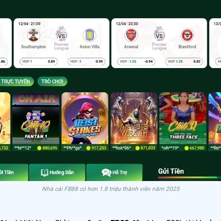
Nhà cái FB88 có hơn 1.8 triệu thành viên năm 2025