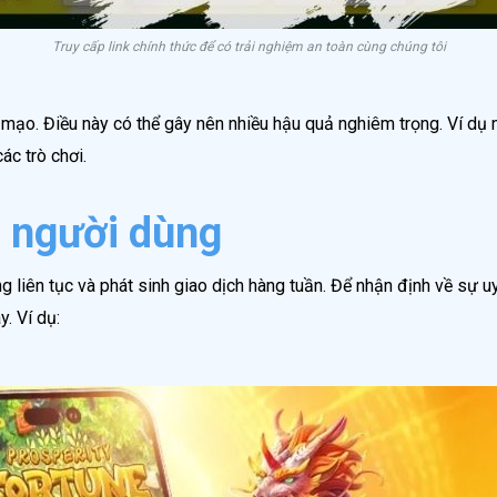
Truy cấp link chính thức để có trải nghiệm an toàn cùng chúng tôi
ạo. Điều này có thể gây nên nhiều hậu quả nghiêm trọng. Ví dụ n
ác trò chơi.
a người dùng
liên tục và phát sinh giao dịch hàng tuần. Để nhận định về sự u
. Ví dụ: