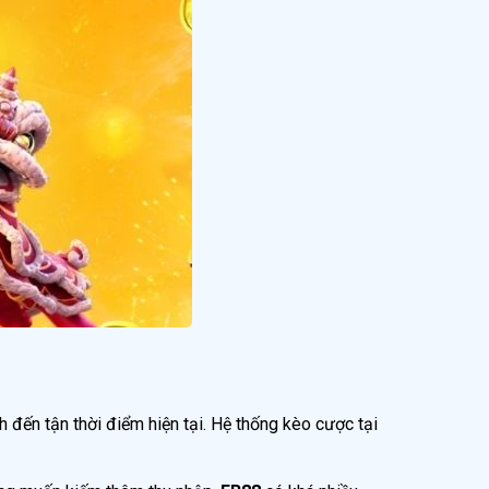
h đến tận thời điểm hiện tại. Hệ thống kèo cược tại