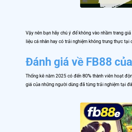
Vậy nên bạn hãy chú ý để không vào nhầm trang giả m
liệu cá nhân hay có trải nghiệm không trung thực tại c
Đánh giá về FB88 củ
Thống kê năm 2025 có đến 80% thành viên hoạt động 
giá của những người dùng đã từng trải nghiệm tại đây