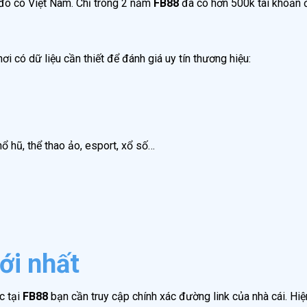
 đó có Việt Nam. Chỉ trong 2 năm
FB88
đã có hơn 500k tài khoản đă
i có dữ liệu cần thiết để đánh giá uy tín thương hiệu:
ổ hũ, thể thao ảo, esport, xổ số…
ới nhất
c tại
FB88
bạn cần truy cập chính xác đường link của nhà cái. Hi