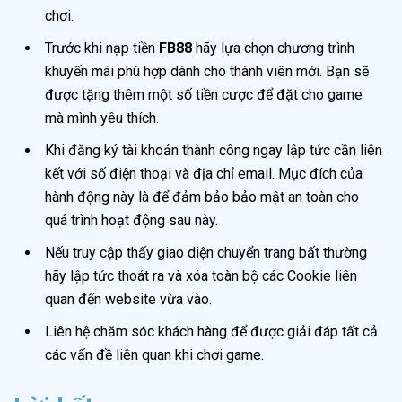
chơi.
Trước khi nạp tiền
FB88
hãy lựa chọn chương trình
khuyến mãi phù hợp dành cho thành viên mới. Bạn sẽ
được tặng thêm một số tiền cược để đặt cho game
mà mình yêu thích.
Khi đăng ký tài khoản thành công ngay lập tức cần liên
kết với số điện thoại và địa chỉ email. Mục đích của
hành động này là để đảm bảo bảo mật an toàn cho
quá trình hoạt động sau này.
Nếu truy cập thấy giao diện chuyển trang bất thường
hãy lập tức thoát ra và xóa toàn bộ các Cookie liên
quan đến website vừa vào.
Liên hệ chăm sóc khách hàng để được giải đáp tất cả
các vấn đề liên quan khi chơi game.