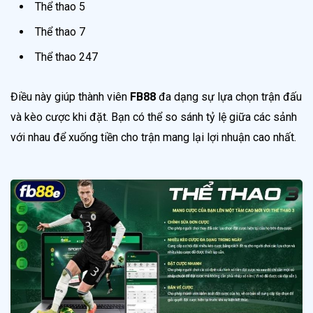
Thể thao 5
Thể thao 7
Thể thao 247
Điều này giúp thành viên
FB88
đa dạng sự lựa chọn trận đấu
và kèo cược khi đặt. Bạn có thể so sánh tỷ lệ giữa các sảnh
với nhau để xuống tiền cho trận mang lại lợi nhuận cao nhất.