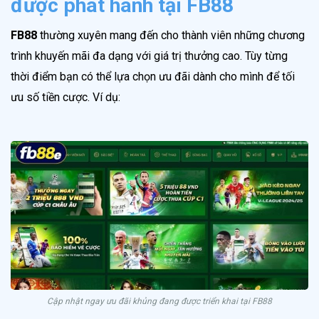
được phát hành tại FB88
FB88
thường xuyên mang đến cho thành viên những chương
trình khuyến mãi đa dạng với giá trị thưởng cao. Tùy từng
thời điểm bạn có thể lựa chọn ưu đãi dành cho mình để tối
ưu số tiền cược. Ví dụ:
Cập nhật ngay ưu đãi khủng đang được triển khai tại FB88