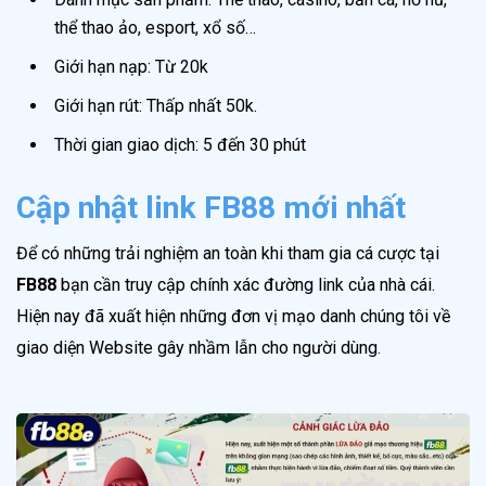
thể thao ảo, esport, xổ số…
Giới hạn nạp: Từ 20k
Giới hạn rút: Thấp nhất 50k.
Thời gian giao dịch: 5 đến 30 phút
Cập nhật link FB88 mới nhất
Để có những trải nghiệm an toàn khi tham gia cá cược tại
FB88
bạn cần truy cập chính xác đường link của nhà cái.
Hiện nay đã xuất hiện những đơn vị mạo danh chúng tôi về
giao diện Website gây nhầm lẫn cho người dùng.