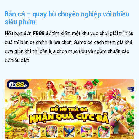
Bắn cá – quay hũ chuyên nghiệp với nhiều
siêu phẩm
Nếu bạn đến
FB88
để tìm kiếm một khu vực chơi giải trí hiệu
quả thì bắn cá chính là lựa chọn. Game có cách tham gia khá
đơn giản khi chỉ cần lựa chọn mục tiêu và ngắm chuẩn xác
để tiêu diệt.