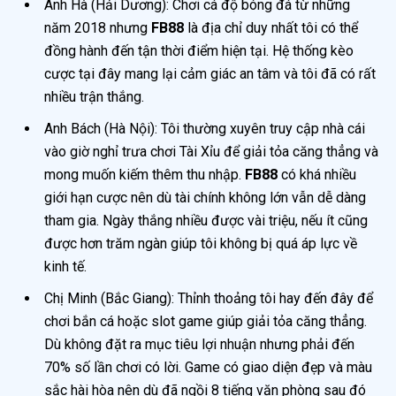
Anh Hà (Hải Dương): Chơi cá độ bóng đá từ những
năm 2018 nhưng
FB88
là địa chỉ duy nhất tôi có thể
đồng hành đến tận thời điểm hiện tại. Hệ thống kèo
cược tại đây mang lại cảm giác an tâm và tôi đã có rất
nhiều trận thắng.
Anh Bách (Hà Nội): Tôi thường xuyên truy cập nhà cái
vào giờ nghỉ trưa chơi Tài Xỉu để giải tỏa căng thẳng và
mong muốn kiếm thêm thu nhập.
FB88
có khá nhiều
giới hạn cược nên dù tài chính không lớn vẫn dễ dàng
tham gia. Ngày thắng nhiều được vài triệu, nếu ít cũng
được hơn trăm ngàn giúp tôi không bị quá áp lực về
kinh tế.
Chị Minh (Bắc Giang): Thỉnh thoảng tôi hay đến đây để
chơi bắn cá hoặc slot game giúp giải tỏa căng thẳng.
Dù không đặt ra mục tiêu lợi nhuận nhưng phải đến
70% số lần chơi có lời. Game có giao diện đẹp và màu
sắc hài hòa nên dù đã ngồi 8 tiếng văn phòng sau đó