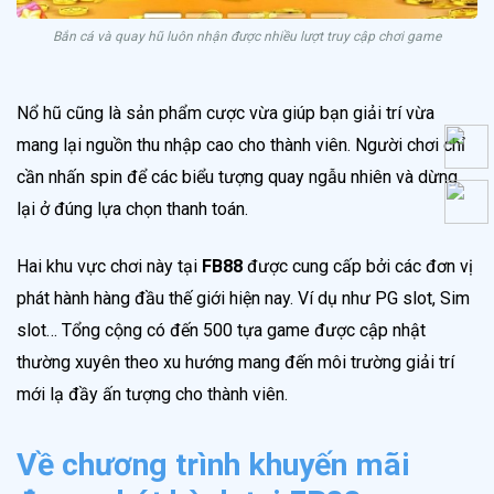
Bắn cá và quay hũ luôn nhận được nhiều lượt truy cập chơi game
Nổ hũ cũng là sản phẩm cược vừa giúp bạn giải trí vừa
mang lại nguồn thu nhập cao cho thành viên. Người chơi chỉ
cần nhấn spin để các biểu tượng quay ngẫu nhiên và dừng
lại ở đúng lựa chọn thanh toán.
Hai khu vực chơi này tại
FB88
được cung cấp bởi các đơn vị
phát hành hàng đầu thế giới hiện nay. Ví dụ như PG slot, Sim
slot… Tổng cộng có đến 500 tựa game được cập nhật
thường xuyên theo xu hướng mang đến môi trường giải trí
mới lạ đầy ấn tượng cho thành viên.
Về chương trình khuyến mãi