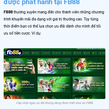
được phát hành tại FB88
FB88
thường xuyên mang đến cho thành viên những chương
trình khuyến mãi đa dạng với giá trị thưởng cao. Tùy từng
thời điểm bạn có thể lựa chọn ưu đãi dành cho mình để tối
ưu số tiền cược. Ví dụ:
Cập nhật ngay ưu đãi khủng đang được triển khai tại FB88