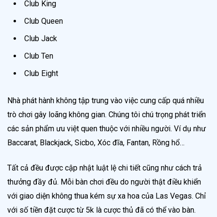
Club King
Club Queen
Club Jack
Club Ten
Club Eight
Nhà phát hành không tập trung vào việc cung cấp quá nhiều
trò chơi gây loãng không gian. Chúng tôi chú trọng phát triển
các sản phẩm ưu việt quen thuộc với nhiều người. Ví dụ như
Baccarat, Blackjack, Sicbo, Xóc đĩa, Fantan, Rồng hổ…
Tất cả đều được cập nhật luật lệ chi tiết cũng như cách trả
thưởng đầy đủ. Mỗi bàn chơi đều do người thật điều khiển
với giao diện không thua kém sự xa hoa của Las Vegas. Chỉ
với số tiền đặt cược từ 5k là cược thủ đã có thể vào bàn.