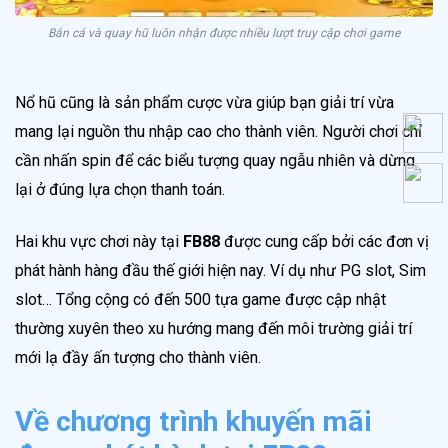
Bắn cá và quay hũ luôn nhận được nhiều lượt truy cập chơi game
Nổ hũ cũng là sản phẩm cược vừa giúp bạn giải trí vừa
mang lại nguồn thu nhập cao cho thành viên. Người chơi chỉ
cần nhấn spin để các biểu tượng quay ngẫu nhiên và dừng
lại ở đúng lựa chọn thanh toán.
Hai khu vực chơi này tại
FB88
được cung cấp bởi các đơn vị
phát hành hàng đầu thế giới hiện nay. Ví dụ như PG slot, Sim
slot… Tổng cộng có đến 500 tựa game được cập nhật
thường xuyên theo xu hướng mang đến môi trường giải trí
mới lạ đầy ấn tượng cho thành viên.
Về chương trình khuyến mãi