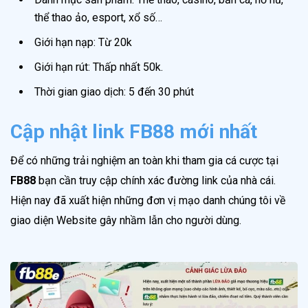
thể thao ảo, esport, xổ số…
Giới hạn nạp: Từ 20k
Giới hạn rút: Thấp nhất 50k.
Thời gian giao dịch: 5 đến 30 phút
Cập nhật link FB88 mới nhất
Để có những trải nghiệm an toàn khi tham gia cá cược tại
FB88
bạn cần truy cập chính xác đường link của nhà cái.
Hiện nay đã xuất hiện những đơn vị mạo danh chúng tôi về
giao diện Website gây nhầm lẫn cho người dùng.