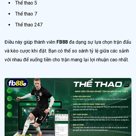
Thể thao 5
Thể thao 7
Thể thao 247
Điều này giúp thành viên
FB88
đa dạng sự lựa chọn trận đấu
và kèo cược khi đặt. Bạn có thể so sánh tỷ lệ giữa các sảnh
với nhau để xuống tiền cho trận mang lại lợi nhuận cao nhất.