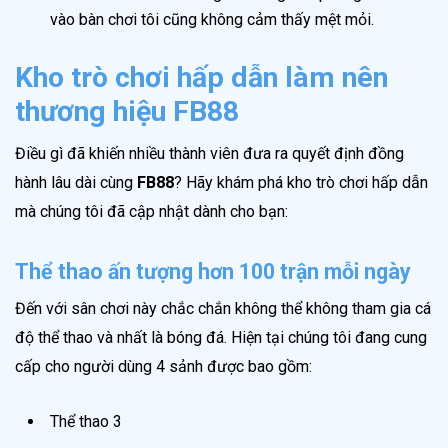
vào bàn chơi tôi cũng không cảm thấy mệt mỏi.
Kho trò chơi hấp dẫn làm nên
thương hiệu FB88
Điều gì đã khiến nhiều thành viên đưa ra quyết định đồng
hành lâu dài cùng
FB88
? Hãy khám phá kho trò chơi hấp dẫn
mà chúng tôi đã cập nhật dành cho bạn:
Thể thao ấn tượng hơn 100 trận mỗi ngày
Đến với sân chơi này chắc chắn không thể không tham gia cá
độ thể thao và nhất là bóng đá. Hiện tại chúng tôi đang cung
cấp cho người dùng 4 sảnh được bao gồm:
Thể thao 3