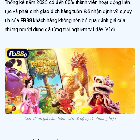
Thống kê năm 2025 có đến 80% thành viên hoạt động liên
tục và phát sinh giao dịch hàng tuần. Để nhận định về sự uy
tín của
FB88
khách hàng không nên bỏ qua đánh giá của
những người dùng đã từng trải nghiệm tại đây. Ví dụ:
Xem đánh giá của thành viên về độ uy tín thương hiệu