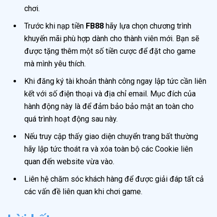
chơi.
Trước khi nạp tiền
FB88
hãy lựa chọn chương trình
khuyến mãi phù hợp dành cho thành viên mới. Bạn sẽ
được tặng thêm một số tiền cược để đặt cho game
mà mình yêu thích.
Khi đăng ký tài khoản thành công ngay lập tức cần liên
kết với số điện thoại và địa chỉ email. Mục đích của
hành động này là để đảm bảo bảo mật an toàn cho
quá trình hoạt động sau này.
Nếu truy cập thấy giao diện chuyển trang bất thường
hãy lập tức thoát ra và xóa toàn bộ các Cookie liên
quan đến website vừa vào.
Liên hệ chăm sóc khách hàng để được giải đáp tất cả
các vấn đề liên quan khi chơi game.