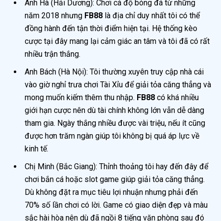
Anh Hà (Hải Dương): Chơi cá độ bóng đá từ những
năm 2018 nhưng
FB88
là địa chỉ duy nhất tôi có thể
đồng hành đến tận thời điểm hiện tại. Hệ thống kèo
cược tại đây mang lại cảm giác an tâm và tôi đã có rất
nhiều trận thắng.
Anh Bách (Hà Nội): Tôi thường xuyên truy cập nhà cái
vào giờ nghỉ trưa chơi Tài Xỉu để giải tỏa căng thẳng và
mong muốn kiếm thêm thu nhập.
FB88
có khá nhiều
giới hạn cược nên dù tài chính không lớn vẫn dễ dàng
tham gia. Ngày thắng nhiều được vài triệu, nếu ít cũng
được hơn trăm ngàn giúp tôi không bị quá áp lực về
kinh tế.
Chị Minh (Bắc Giang): Thỉnh thoảng tôi hay đến đây để
chơi bắn cá hoặc slot game giúp giải tỏa căng thẳng.
Dù không đặt ra mục tiêu lợi nhuận nhưng phải đến
70% số lần chơi có lời. Game có giao diện đẹp và màu
sắc hài hòa nên dù đã ngồi 8 tiếng văn phòng sau đó