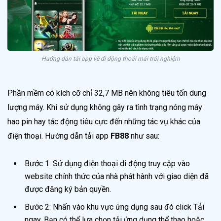
Hướng dẫn tải app về di động thoải mái trải nghiệm
Phần mềm có kích cỡ chỉ 32,7 MB nên không tiêu tốn dung
lượng máy. Khi sử dụng không gây ra tình trạng nóng máy
hao pin hay tác động tiêu cực đến những tác vụ khác của
điện thoại. Hướng dẫn tải app
FB88
như sau:
Bước 1: Sử dụng điện thoại di động truy cập vào
website chính thức của nhà phát hành với giao diện đã
được đăng ký bản quyền.
Bước 2: Nhấn vào khu vực ứng dụng sau đó click Tải
ngay. Bạn có thể lựa chọn tải ứng dụng thể thao hoặc