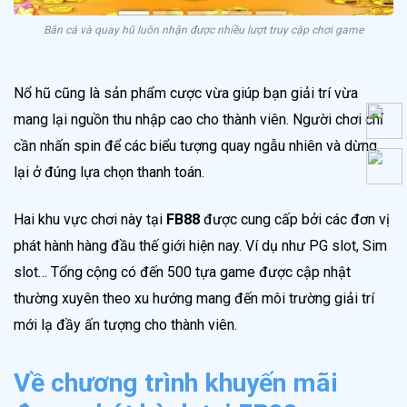
Bắn cá và quay hũ luôn nhận được nhiều lượt truy cập chơi game
Nổ hũ cũng là sản phẩm cược vừa giúp bạn giải trí vừa
mang lại nguồn thu nhập cao cho thành viên. Người chơi chỉ
cần nhấn spin để các biểu tượng quay ngẫu nhiên và dừng
lại ở đúng lựa chọn thanh toán.
Hai khu vực chơi này tại
FB88
được cung cấp bởi các đơn vị
phát hành hàng đầu thế giới hiện nay. Ví dụ như PG slot, Sim
slot… Tổng cộng có đến 500 tựa game được cập nhật
thường xuyên theo xu hướng mang đến môi trường giải trí
mới lạ đầy ấn tượng cho thành viên.
Về chương trình khuyến mãi