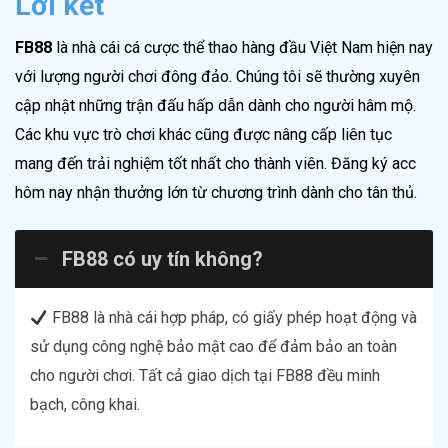
Lời kết
FB88
là nhà cái cá cược thể thao hàng đầu Việt Nam hiện nay
với lượng người chơi đông đảo. Chúng tôi sẽ thường xuyên
cập nhật những trận đấu hấp dẫn dành cho người hâm mộ.
Các khu vực trò chơi khác cũng được nâng cấp liên tục
mang đến trải nghiệm tốt nhất cho thành viên. Đăng ký acc
hôm nay nhận thưởng lớn từ chương trình dành cho tân thủ.
FB88 có uy tín không?
FB88 là nhà cái hợp pháp, có giấy phép hoạt động và
sử dụng công nghệ bảo mật cao để đảm bảo an toàn
cho người chơi. Tất cả giao dịch tại FB88 đều minh
bạch, công khai.