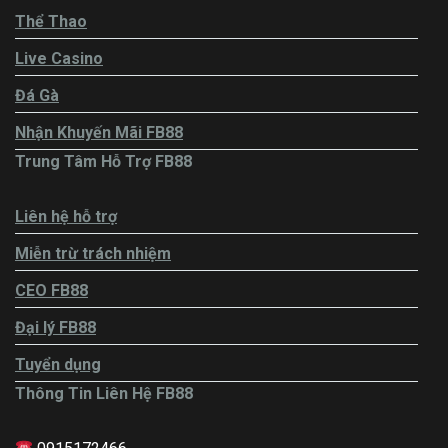
Thể Thao
Live Casino
Đá Gà
Nhận Khuyến Mãi FB88
Trung Tâm Hỗ Trợ FB88
Liên hệ hỗ trợ
Miễn trừ trách nhiệm
CEO FB88
Đại lý FB88
Tuyển dụng
Thông Tin Liên Hệ FB88