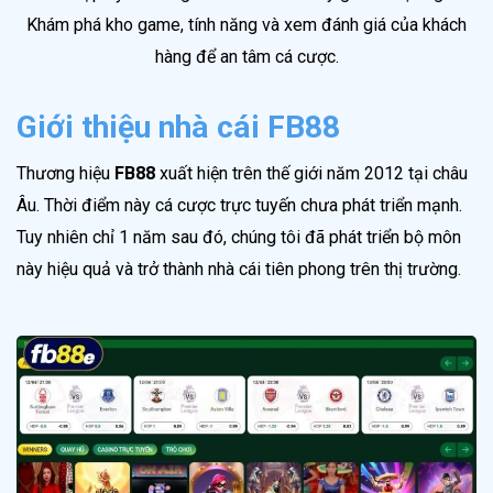
Khám phá kho game, tính năng và xem đánh giá của khách
hàng để an tâm cá cược.
Giới thiệu nhà cái FB88
Thương hiệu
FB88
xuất hiện trên thế giới năm 2012 tại châu
Âu. Thời điểm này cá cược trực tuyến chưa phát triển mạnh.
Tuy nhiên chỉ 1 năm sau đó, chúng tôi đã phát triển bộ môn
này hiệu quả và trở thành nhà cái tiên phong trên thị trường.