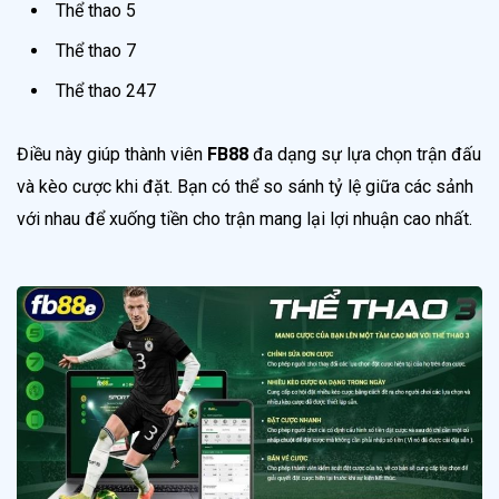
Thể thao 5
Thể thao 7
Thể thao 247
Điều này giúp thành viên
FB88
đa dạng sự lựa chọn trận đấu
và kèo cược khi đặt. Bạn có thể so sánh tỷ lệ giữa các sảnh
với nhau để xuống tiền cho trận mang lại lợi nhuận cao nhất.