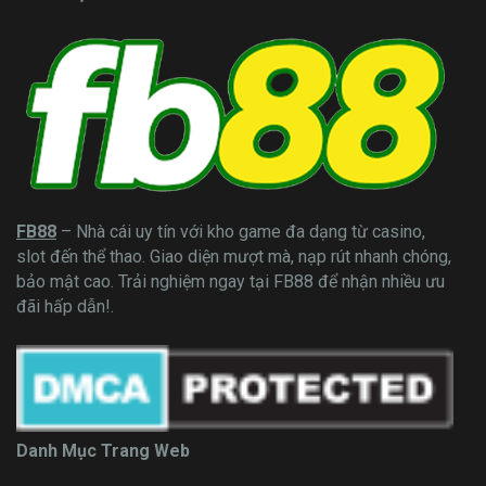
FB88
– Nhà cái uy tín với kho game đa dạng từ casino,
slot đến thể thao. Giao diện mượt mà, nạp rút nhanh chóng,
bảo mật cao. Trải nghiệm ngay tại FB88 để nhận nhiều ưu
đãi hấp dẫn!.
Danh Mục Trang Web