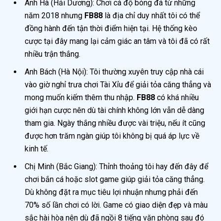
Anh Hà (Hải Dương): Chơi cá độ bóng đá từ những
năm 2018 nhưng
FB88
là địa chỉ duy nhất tôi có thể
đồng hành đến tận thời điểm hiện tại. Hệ thống kèo
cược tại đây mang lại cảm giác an tâm và tôi đã có rất
nhiều trận thắng.
Anh Bách (Hà Nội): Tôi thường xuyên truy cập nhà cái
vào giờ nghỉ trưa chơi Tài Xỉu để giải tỏa căng thẳng và
mong muốn kiếm thêm thu nhập.
FB88
có khá nhiều
giới hạn cược nên dù tài chính không lớn vẫn dễ dàng
tham gia. Ngày thắng nhiều được vài triệu, nếu ít cũng
được hơn trăm ngàn giúp tôi không bị quá áp lực về
kinh tế.
Chị Minh (Bắc Giang): Thỉnh thoảng tôi hay đến đây để
chơi bắn cá hoặc slot game giúp giải tỏa căng thẳng.
Dù không đặt ra mục tiêu lợi nhuận nhưng phải đến
70% số lần chơi có lời. Game có giao diện đẹp và màu
sắc hài hòa nên dù đã ngồi 8 tiếng văn phòng sau đó