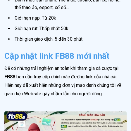
thể thao ảo, esport, xổ số…
Giới hạn nạp: Từ 20k
Giới hạn rút: Thấp nhất 50k.
Thời gian giao dịch: 5 đến 30 phút
Cập nhật link FB88 mới nhất
Để có những trải nghiệm an toàn khi tham gia cá cược tại
FB88
bạn cần truy cập chính xác đường link của nhà cái.
Hiện nay đã xuất hiện những đơn vị mạo danh chúng tôi về
giao diện Website gây nhầm lẫn cho người dùng.