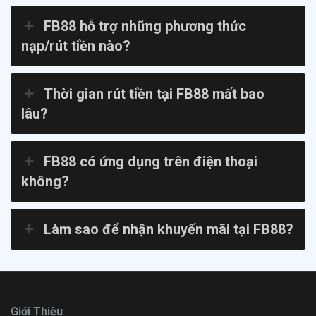
FB88 hỗ trợ những phương thức
nạp/rút tiền nào?
Thời gian rút tiền tại FB88 mất bao
lâu?
FB88 có ứng dụng trên điện thoại
không?
Làm sao để nhận khuyến mãi tại FB88?
Giới Thiệu