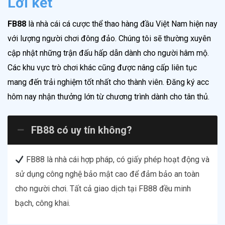
Lời kết
FB88
là nhà cái cá cược thể thao hàng đầu Việt Nam hiện nay
với lượng người chơi đông đảo. Chúng tôi sẽ thường xuyên
cập nhật những trận đấu hấp dẫn dành cho người hâm mộ.
Các khu vực trò chơi khác cũng được nâng cấp liên tục
mang đến trải nghiệm tốt nhất cho thành viên. Đăng ký acc
hôm nay nhận thưởng lớn từ chương trình dành cho tân thủ.
FB88 có uy tín không?
FB88 là nhà cái hợp pháp, có giấy phép hoạt động và
sử dụng công nghệ bảo mật cao để đảm bảo an toàn
cho người chơi. Tất cả giao dịch tại FB88 đều minh
bạch, công khai.