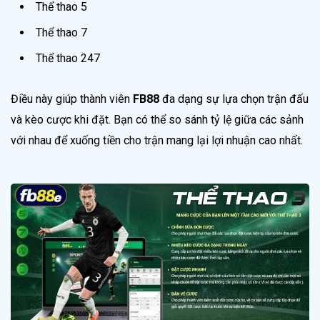
Thể thao 5
Thể thao 7
Thể thao 247
Điều này giúp thành viên
FB88
đa dạng sự lựa chọn trận đấu
và kèo cược khi đặt. Bạn có thể so sánh tỷ lệ giữa các sảnh
với nhau để xuống tiền cho trận mang lại lợi nhuận cao nhất.