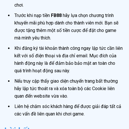
chơi.
Trước khi nạp tiền
FB88
hãy lựa chọn chương trình
khuyến mãi phù hợp dành cho thành viên mới. Bạn sẽ
được tặng thêm một số tiền cược để đặt cho game
mà mình yêu thích.
Khi đăng ký tài khoản thành công ngay lập tức cần liên
kết với số điện thoại và địa chỉ email. Mục đích của
hành động này là để đảm bảo bảo mật an toàn cho
quá trình hoạt động sau này.
Nếu truy cập thấy giao diện chuyển trang bất thường
hãy lập tức thoát ra và xóa toàn bộ các Cookie liên
quan đến website vừa vào.
Liên hệ chăm sóc khách hàng để được giải đáp tất cả
các vấn đề liên quan khi chơi game.