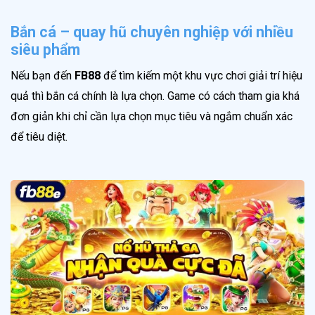
Bắn cá – quay hũ chuyên nghiệp với nhiều
siêu phẩm
Nếu bạn đến
FB88
để tìm kiếm một khu vực chơi giải trí hiệu
quả thì bắn cá chính là lựa chọn. Game có cách tham gia khá
đơn giản khi chỉ cần lựa chọn mục tiêu và ngắm chuẩn xác
để tiêu diệt.