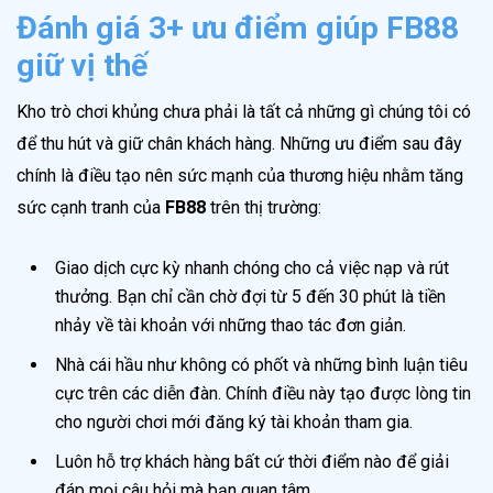
Đánh giá 3+ ưu điểm giúp FB88
giữ vị thế
Kho trò chơi khủng chưa phải là tất cả những gì chúng tôi có
để thu hút và giữ chân khách hàng. Những ưu điểm sau đây
chính là điều tạo nên sức mạnh của thương hiệu nhằm tăng
sức cạnh tranh của
FB88
trên thị trường:
Giao dịch cực kỳ nhanh chóng cho cả việc nạp và rút
thưởng. Bạn chỉ cần chờ đợi từ 5 đến 30 phút là tiền
nhảy về tài khoản với những thao tác đơn giản.
Nhà cái hầu như không có phốt và những bình luận tiêu
cực trên các diễn đàn. Chính điều này tạo được lòng tin
cho người chơi mới đăng ký tài khoản tham gia.
Luôn hỗ trợ khách hàng bất cứ thời điểm nào để giải
đáp mọi câu hỏi mà bạn quan tâm.