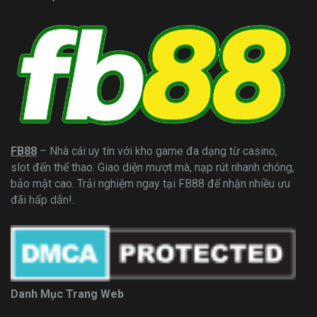
FB88
– Nhà cái uy tín với kho game đa dạng từ casino,
slot đến thể thao. Giao diện mượt mà, nạp rút nhanh chóng,
bảo mật cao. Trải nghiệm ngay tại FB88 để nhận nhiều ưu
đãi hấp dẫn!.
Danh Mục Trang Web