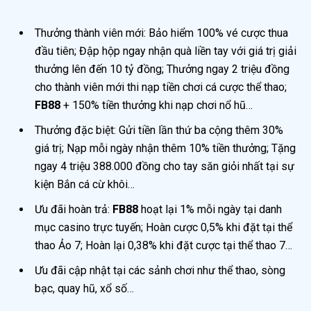
Thưởng thành viên mới: Bảo hiểm 100% vé cược thua
đầu tiên; Đập hộp ngay nhận quà liền tay với giá trị giải
thưởng lên đến 10 tỷ đồng; Thưởng ngay 2 triệu đồng
cho thành viên mới thi nạp tiền chơi cá cược thể thao;
FB88
+ 150% tiền thưởng khi nạp chơi nổ hũ…
Thưởng đặc biệt: Gửi tiền lần thứ ba cộng thêm 30%
giá trị; Nạp mỗi ngày nhận thêm 10% tiền thưởng; Tặng
ngay 4 triệu 388.000 đồng cho tay săn giỏi nhất tại sự
kiện Bắn cá cừ khôi…
Ưu đãi hoàn trả:
FB88
hoạt lại 1% mỗi ngày tại danh
mục casino trực tuyến; Hoàn cược 0,5% khi đặt tại thể
thao Ảo 7; Hoàn lại 0,38% khi đặt cược tại thể thao 7…
Ưu đãi cập nhật tại các sảnh chơi như thể thao, sòng
bạc, quay hũ, xổ số…