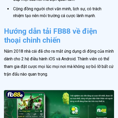
Cộng đồng người chơi văn minh, lịch sự, có trách
nhiệm tạo nên môi trường cá cược lành mạnh.
Hướng dẫn tải FB88 về điện
thoại chinh chiến
Năm 2018 nhà cái đã cho ra mắt ứng dụng di động của mình
dành cho 2 hệ điều hành iOS và Android. Thành viên có thể
tham gia đặt cược mọi lúc mọi nơi mà không sợ bỏ lỡ bất cứ
trận đấu nào quan trọng.