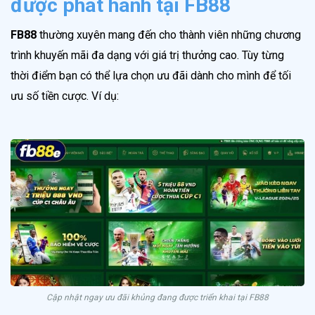
được phát hành tại FB88
FB88
thường xuyên mang đến cho thành viên những chương
trình khuyến mãi đa dạng với giá trị thưởng cao. Tùy từng
thời điểm bạn có thể lựa chọn ưu đãi dành cho mình để tối
ưu số tiền cược. Ví dụ:
Cập nhật ngay ưu đãi khủng đang được triển khai tại FB88