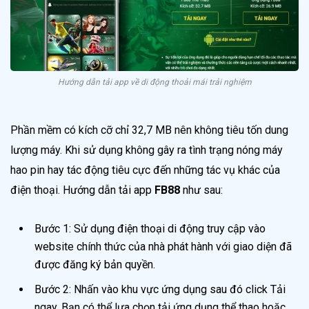
Hướng dẫn tải app về di động thoải mái trải nghiệm
Phần mềm có kích cỡ chỉ 32,7 MB nên không tiêu tốn dung
lượng máy. Khi sử dụng không gây ra tình trạng nóng máy
hao pin hay tác động tiêu cực đến những tác vụ khác của
điện thoại. Hướng dẫn tải app
FB88
như sau:
Bước 1: Sử dụng điện thoại di động truy cập vào
website chính thức của nhà phát hành với giao diện đã
được đăng ký bản quyền.
Bước 2: Nhấn vào khu vực ứng dụng sau đó click Tải
ngay. Bạn có thể lựa chọn tải ứng dụng thể thao hoặc