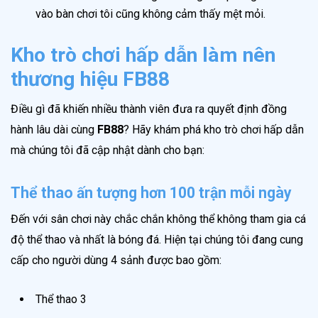
vào bàn chơi tôi cũng không cảm thấy mệt mỏi.
Kho trò chơi hấp dẫn làm nên
thương hiệu FB88
Điều gì đã khiến nhiều thành viên đưa ra quyết định đồng
hành lâu dài cùng
FB88
? Hãy khám phá kho trò chơi hấp dẫn
mà chúng tôi đã cập nhật dành cho bạn:
Thể thao ấn tượng hơn 100 trận mỗi ngày
Đến với sân chơi này chắc chắn không thể không tham gia cá
độ thể thao và nhất là bóng đá. Hiện tại chúng tôi đang cung
cấp cho người dùng 4 sảnh được bao gồm:
Thể thao 3