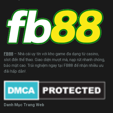
FB88
– Nhà cái uy tín với kho game đa dạng từ casino,
slot đến thể thao. Giao diện mượt mà, nạp rút nhanh chóng,
bảo mật cao. Trải nghiệm ngay tại FB88 để nhận nhiều ưu
đãi hấp dẫn!.
Danh Mục Trang Web