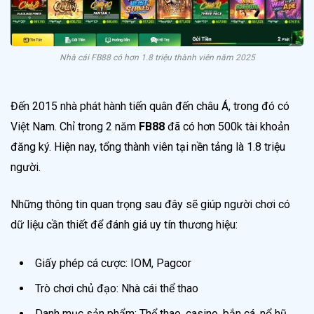
Nhà cái FB88 có hơn 1.8 triệu thành viên năm 2025
Đến 2015 nhà phát hành tiến quân đến châu Á, trong đó có
Việt Nam. Chỉ trong 2 năm
FB88
đã có hơn 500k tài khoản
đăng ký. Hiện nay, tổng thành viên tại nền tảng là 1.8 triệu
người.
Những thông tin quan trọng sau đây sẽ giúp người chơi có
dữ liệu cần thiết để đánh giá uy tín thương hiệu:
Giấy phép cá cược: IOM, Pagcor
Trò chơi chủ đạo: Nhà cái thể thao
Danh mục sản phẩm: Thể thao, casino, bắn cá, nổ hũ,