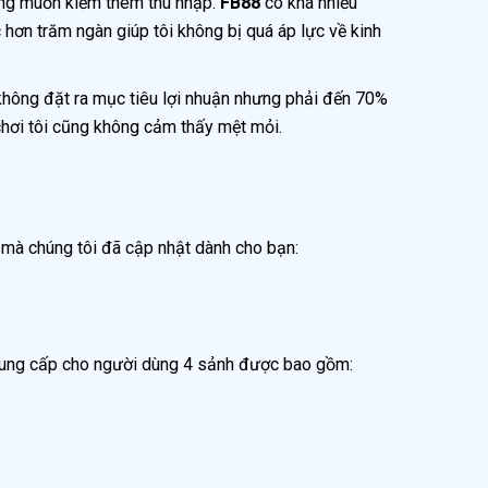
mong muốn kiếm thêm thu nhập.
FB88
có khá nhiều
 hơn trăm ngàn giúp tôi không bị quá áp lực về kinh
 không đặt ra mục tiêu lợi nhuận nhưng phải đến 70%
 chơi tôi cũng không cảm thấy mệt mỏi.
 mà chúng tôi đã cập nhật dành cho bạn:
g cung cấp cho người dùng 4 sảnh được bao gồm: