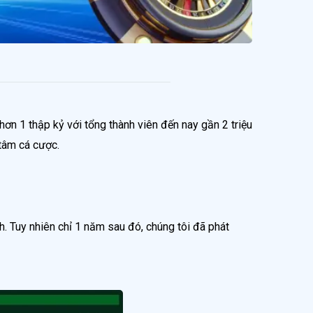
ơn 1 thập kỷ với tổng thành viên đến nay gần 2 triệu
tâm cá cược.
h. Tuy nhiên chỉ 1 năm sau đó, chúng tôi đã phát