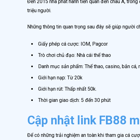
Đến 2015 nhà phát hành tiến quân đến châu Á, trong
triệu người.
Những thông tin quan trọng sau đây sẽ giúp người chơ
Giấy phép cá cược: IOM, Pagcor
Trò chơi chủ đạo: Nhà cái thể thao
Danh mục sản phẩm: Thể thao, casino, bắn cá, n
Giới hạn nạp: Từ 20k
Giới hạn rút: Thấp nhất 50k.
Thời gian giao dịch: 5 đến 30 phút
Cập nhật link FB88 m
Để có những trải nghiệm an toàn khi tham gia cá cượ