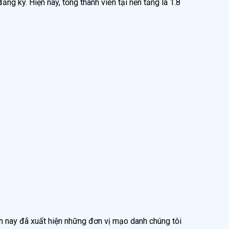
ng ký. Hiện nay, tổng thành viên tại nền tảng là 1.8
ện nay đã xuất hiện những đơn vị mạo danh chúng tôi