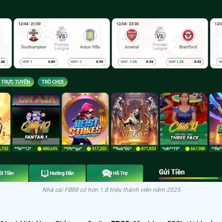
Nhà cái FB88 có hơn 1.8 triệu thành viên năm 2025