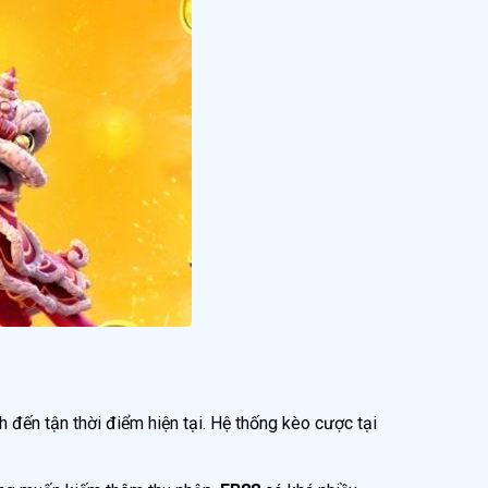
h đến tận thời điểm hiện tại. Hệ thống kèo cược tại