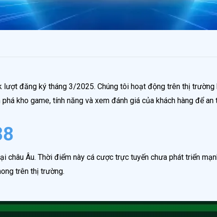
 lượt đăng ký tháng 3/2025. Chúng tôi hoạt động trên thị trường h
 phá kho game, tính năng và xem đánh giá của khách hàng để an 
88
tại châu Âu. Thời điểm này cá cược trực tuyến chưa phát triển mạn
ong trên thị trường.