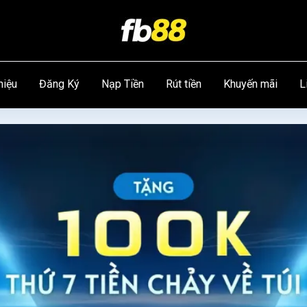
hiệu
Đăng Ký
Nạp Tiền
Rút tiền
Khuyến mãi
L