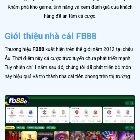
Khám phá kho game, tính năng và xem đánh giá của khách
hàng để an tâm cá cược.
Giới thiệu nhà cái FB88
Thương hiệu
FB88
xuất hiện trên thế giới năm 2012 tại châu
Âu. Thời điểm này cá cược trực tuyến chưa phát triển mạnh.
Tuy nhiên chỉ 1 năm sau đó, chúng tôi đã phát triển bộ môn
này hiệu quả và trở thành nhà cái tiên phong trên thị trường.