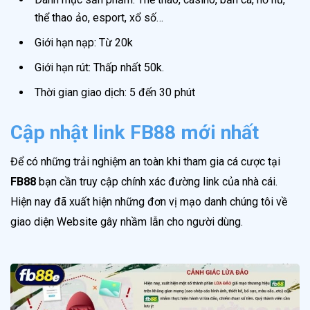
thể thao ảo, esport, xổ số…
Giới hạn nạp: Từ 20k
Giới hạn rút: Thấp nhất 50k.
Thời gian giao dịch: 5 đến 30 phút
Cập nhật link FB88 mới nhất
Để có những trải nghiệm an toàn khi tham gia cá cược tại
FB88
bạn cần truy cập chính xác đường link của nhà cái.
Hiện nay đã xuất hiện những đơn vị mạo danh chúng tôi về
giao diện Website gây nhầm lẫn cho người dùng.