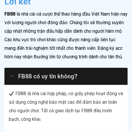
Lời kết
FB88
là nhà cái cá cược thể thao hàng đầu Việt Nam hiện nay
với lượng người chơi đông đảo. Chúng tôi sẽ thường xuyên
cập nhật những trận đấu hấp dẫn dành cho người hâm mộ.
Các khu vực trò chơi khác cũng được nâng cấp liên tục
mang đến trải nghiệm tốt nhất cho thành viên. Đăng ký acc
hôm nay nhận thưởng lớn từ chương trình dành cho tân thủ.
FB88 có uy tín không?
FB88 là nhà cái hợp pháp, có giấy phép hoạt động và
sử dụng công nghệ bảo mật cao để đảm bảo an toàn
cho người chơi. Tất cả giao dịch tại FB88 đều minh
bạch, công khai.