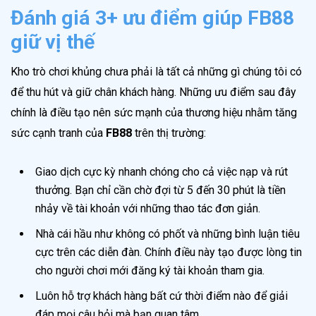
Đánh giá 3+ ưu điểm giúp FB88
giữ vị thế
Kho trò chơi khủng chưa phải là tất cả những gì chúng tôi có
để thu hút và giữ chân khách hàng. Những ưu điểm sau đây
chính là điều tạo nên sức mạnh của thương hiệu nhằm tăng
sức cạnh tranh của
FB88
trên thị trường:
Giao dịch cực kỳ nhanh chóng cho cả việc nạp và rút
thưởng. Bạn chỉ cần chờ đợi từ 5 đến 30 phút là tiền
nhảy về tài khoản với những thao tác đơn giản.
Nhà cái hầu như không có phốt và những bình luận tiêu
cực trên các diễn đàn. Chính điều này tạo được lòng tin
cho người chơi mới đăng ký tài khoản tham gia.
Luôn hỗ trợ khách hàng bất cứ thời điểm nào để giải
đáp mọi câu hỏi mà bạn quan tâm.