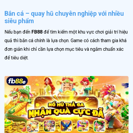
Bắn cá – quay hũ chuyên nghiệp với nhiều
siêu phẩm
Nếu bạn đến
FB88
để tìm kiếm một khu vực chơi giải trí hiệu
quả thì bắn cá chính là lựa chọn. Game có cách tham gia khá
đơn giản khi chỉ cần lựa chọn mục tiêu và ngắm chuẩn xác
để tiêu diệt.